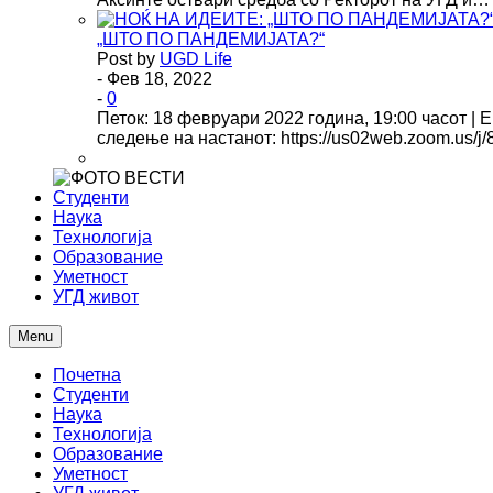
„ШТО ПО ПАНДЕМИЈАТА?“
Post by
UGD Life
- Фев 18, 2022
-
0
Петок: 18 февруари 2022 година, 19:00 часот | 
следење на настанот: https://us02web.zoom.us/
Студенти
Наука
Технологија
Образование
Уметност
УГД живот
Menu
Почетна
Студенти
Наука
Технологија
Образование
Уметност