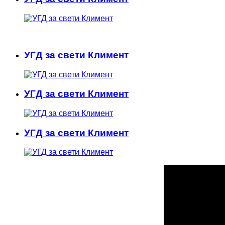
УГД за свети Климент
УГД за свети Климент
УГД за свети Климент