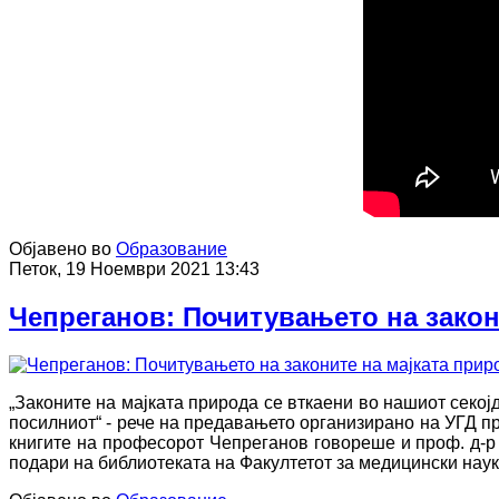
Објавено во
Образование
Петок, 19 Ноември 2021 13:43
Чепреганов: Почитувањето на закон
„Законите на мајката природа се вткаени во нашиот секојд
посилниот“ - рече на предавањето организирано на УГД п
книгите на професорот Чепреганов говореше и проф. д-р И
подари на библиотеката на Факултетот за медицински наук