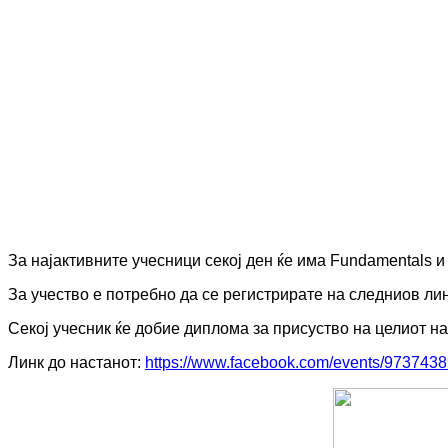
За најактивните учесници секој ден ќе има Fundamentals 
За учество е потребно да се регистрирате на следниов ли
Секој учесник ќе добие диплома за присуство на целиот на
Линк до настанот:
https://www.facebook.com/events/973743