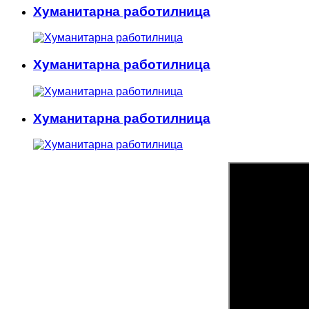
Хуманитарна работилница
Хуманитарна работилница
Хуманитарна работилница