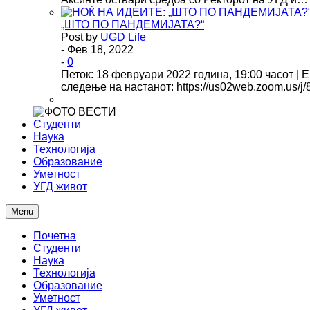
„ШТО ПО ПАНДЕМИЈАТА?“
Post by
UGD Life
- Фев 18, 2022
-
0
Петок: 18 февруари 2022 година, 19:00 часот | 
следење на настанот: https://us02web.zoom.us/
Студенти
Наука
Технологија
Образование
Уметност
УГД живот
Menu
Почетна
Студенти
Наука
Технологија
Образование
Уметност