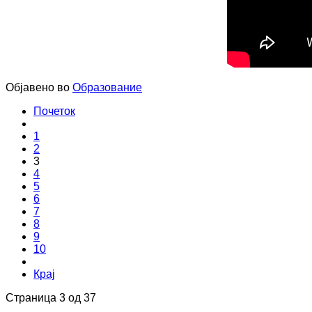
Објавено во
Образование
Почеток
1
2
3
4
5
6
7
8
9
10
Крај
Страница 3 од 37