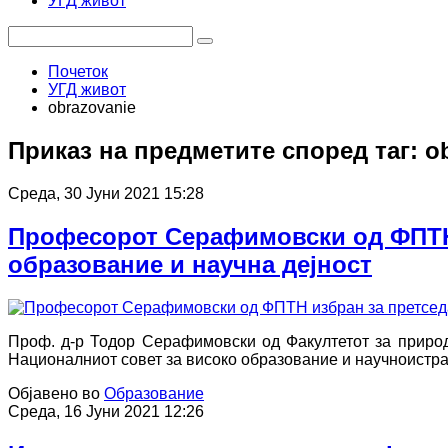
УГД живот
Почеток
УГД живот
obrazovanie
Приказ на предметите според таг: o
Среда, 30 Јуни 2021 15:28
Професорот Серафимовски од ФПТН 
образование и научна дејност
Проф. д-р Тодор Серафимовски од Факултетот за природ
Националниот совет за високо образование и научноистра
Објавено во
Образование
Среда, 16 Јуни 2021 12:26