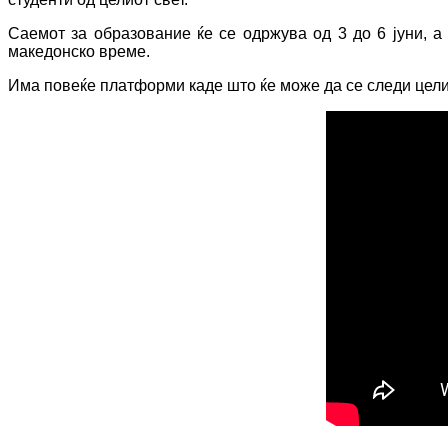
Саемот за образование ќе се одржува од 3 до 6 јуни, а 
македонско време.
Има повеќе платформи каде што ќе може да се следи целио