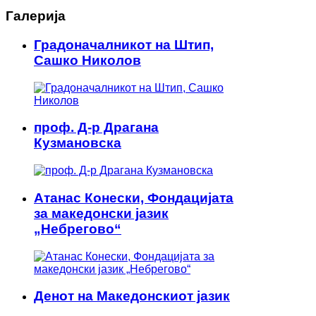
Галерија
Градоначалникот на Штип,
Сашко Николов
проф. Д-р Драгана
Кузмановска
Атанас Конески, Фондацијата
за македонски јазик
„Небрегово“
Денот на Македонскиот јазик