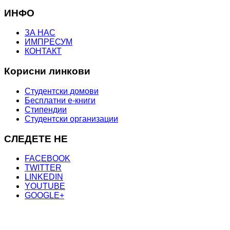
ИНФО
ЗА НАС
ИМПРЕСУМ
КОНТАКТ
Корисни линкови
Студентски домови
Бесплатни е-книги
Стипендии
Студентски организации
СЛЕДЕТЕ НЕ
FACEBOOK
TWITTER
LINKEDIN
YOUTUBE
GOOGLE+