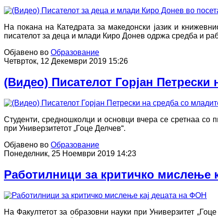
На покана на Катедрата за македонски јазик и книжевни
писателот за деца и млади Киро Донев одржа средба и раб
Објавено во
Образование
Четврток, 12 Декември 2019 15:26
(Видео) Писателот Горјан Петрески
Студенти, средношколци и основци вчера се сретнаа со п
при Универзитетот „Гоце Делчев“.
Објавено во
Образование
Понеделник, 25 Ноември 2019 14:23
Работилници за критичко мислење к
На Факултетот за образовни науки при Универзитет „Гоце