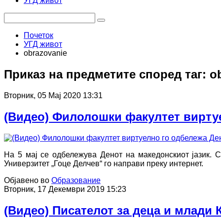
УГД живот
Почеток
УГД живот
obrazovanie
Приказ на предметите според таг: o
Вторник, 05 Мај 2020 13:31
(Видео) Филолошки факултет виртуе
На 5 мај се одбележува Денот на македонскиот јазик. 
Универзитет „Гоце Делчев“ го направи преку интернет.
Објавено во
Образование
Вторник, 17 Декември 2019 15:23
(Видео) Писателот за деца и млади