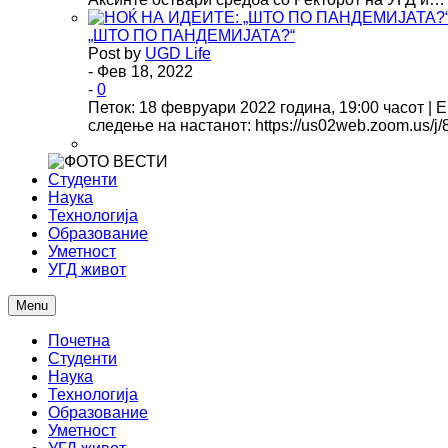
„ШТО ПО ПАНДЕМИЈАТА?“
Post by
UGD Life
- Фев 18, 2022
-
0
Петок: 18 февруари 2022 година, 19:00 часот | 
следење на настанот: https://us02web.zoom.us/
Студенти
Наука
Технологија
Образование
Уметност
УГД живот
Menu
Почетна
Студенти
Наука
Технологија
Образование
Уметност