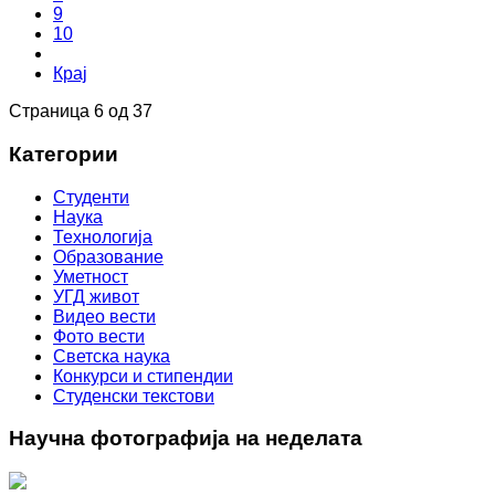
9
10
Крај
Страница 6 од 37
Категории
Студенти
Наука
Технологија
Образование
Уметност
УГД живот
Видео вести
Фото вести
Светска наука
Конкурси и стипендии
Студенски текстови
Научна фотографија на неделата