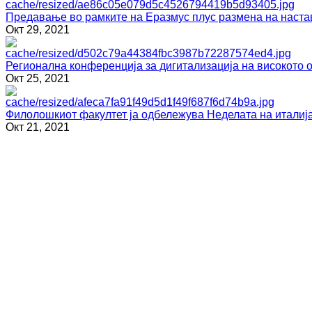
Предавање во рамките на Еразмус плус размена на наста
Окт 29, 2021
Регионална конференција за дигитализација на високото 
Окт 25, 2021
Филолошкиот факултет ја одбележува Неделата на италија
Окт 21, 2021