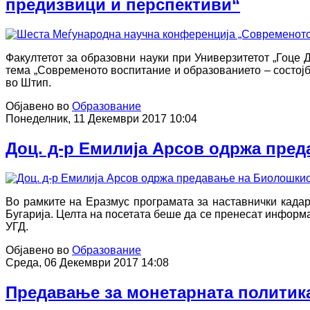
предизвици и перспективи“
Факултетот за образовни науки при Универзитетот „Гоце
тема „Современото воспитание и образованието – состојби,
во Штип.
Објавено во
Образование
Понеделник, 11 Декември 2017 10:04
Доц. д-р Емилија Арсов одржа пре
Во рамките на Еразмус програмата за наставнички када
Бугарија. Целта на посетата беше да се пренесат информа
УГД.
Објавено во
Образование
Среда, 06 Декември 2017 14:08
Предавање за монетарната политика