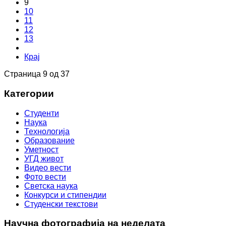
9
10
11
12
13
Крај
Страница 9 од 37
Категории
Студенти
Наука
Технологија
Образование
Уметност
УГД живот
Видео вести
Фото вести
Светска наука
Конкурси и стипендии
Студенски текстови
Научна фотографија на неделата