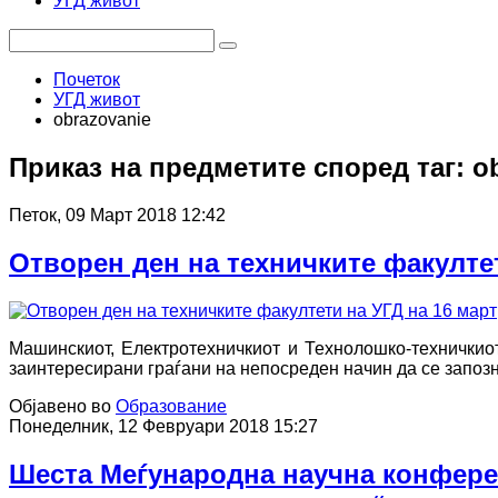
УГД живот
Почеток
УГД живот
obrazovanie
Приказ на предметите според таг: o
Петок, 09 Март 2018 12:42
Отворен ден на техничките факултет
Машинскиот, Електротехничкиот и Технолошко-техничкио
заинтересирани граѓани на непосреден начин да се запозн
Објавено во
Образование
Понеделник, 12 Февруари 2018 15:27
Шеста Меѓународна научна конферен