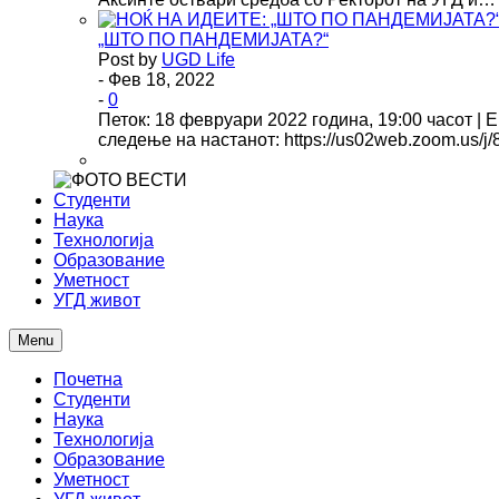
„ШТО ПО ПАНДЕМИЈАТА?“
Post by
UGD Life
- Фев 18, 2022
-
0
Петок: 18 февруари 2022 година, 19:00 часот | 
следење на настанот: https://us02web.zoom.us/
Студенти
Наука
Технологија
Образование
Уметност
УГД живот
Menu
Почетна
Студенти
Наука
Технологија
Образование
Уметност