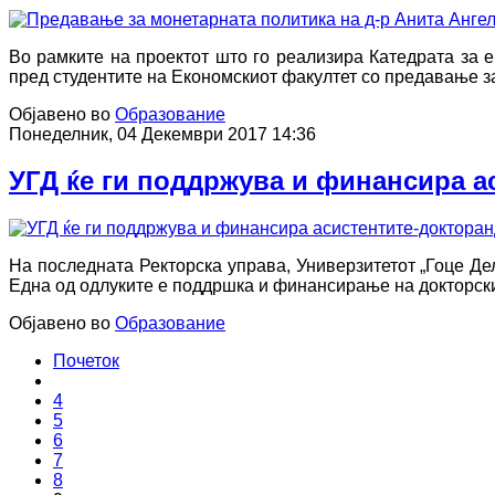
Во рамките на проектот што го реализира Катедрата за 
пред студентите на Економскиот факултет со предавање з
Објавено во
Образование
Понеделник, 04 Декември 2017 14:36
УГД ќе ги поддржува и финансира а
На последната Ректорска управа, Универзитетот „Гоце Де
Една од одлуките е поддршка и финансирање на докторскит
Објавено во
Образование
Почеток
4
5
6
7
8