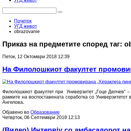
УГД живот
Почеток
УГД живот
obrazovanie
Приказ на предметите според таг: o
Петок, 12 Октомври 2018 12:39
На Филолошкиот факултет промовир
Филолошкиот факултет при Универзитет „Гоце Делчев“ – 
рамките на воспоставената соработка со Универзитетот 
Ангелова.
Објавено во
Образование
Четврток, 06 Септември 2018 12:13
(Видео) Интервју со амбасадорот на