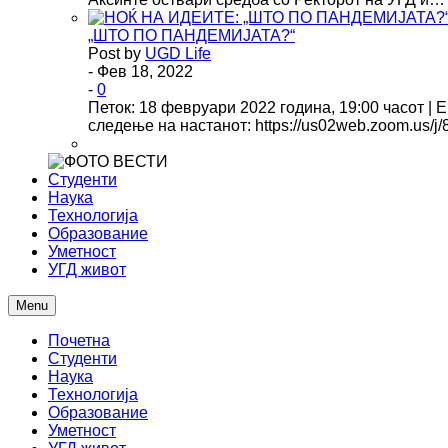
„ШТО ПО ПАНДЕМИЈАТА?“
Post by
UGD Life
- Фев 18, 2022
-
0
Петок: 18 февруари 2022 година, 19:00 часот | 
следење на настанот: https://us02web.zoom.us/
Студенти
Наука
Технологија
Образование
Уметност
УГД живот
Menu
Почетна
Студенти
Наука
Технологија
Образование
Уметност