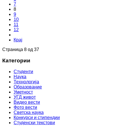
7
8
9
10
11
12
Крај
Страница 8 од 37
Категории
Студенти
Наука
Технологија
Образование
Уметност
УГД живот
Видео вести
Фото вести
Светска наука
Конкурси и стипендии
Студенски текстови