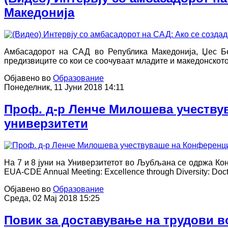
Македонија
Амбасадорот на САД во Република Македонија, Џес Беј
предизвиците со кои се соочуваат младите и македонскот
Објавено во
Образование
Понеделник, 11 Јуни 2018 14:11
Проф. д-р Ленче Милошева учествув
универзитети
На 7 и 8 јуни на Универзитетот во Љубљана се одржа Кон
EUA-CDE Annual Meeting: Excellence through Diversity: Doct
Објавено во
Образование
Среда, 02 Мај 2018 15:25
Повик за доставување на трудови во