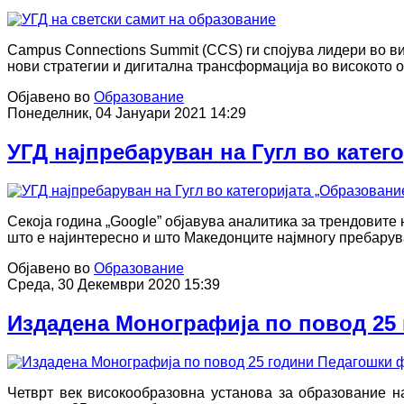
Campus Connections Summit (CCS) ги спојува лидери во ви
нови стратегии и дигитална трансформација во високото 
Објавено во
Образование
Понеделник, 04 Јануари 2021 14:29
УГД најпребаруван на Гугл во катег
Секоја година „Google” објавува аналитика за трендовите 
што е најинтересно и што Македонците најмногу пребарува
Објавено во
Образование
Среда, 30 Декември 2020 15:39
Издадена Монографија по повод 25
Четврт век високообразовна установа за образование н