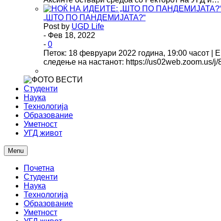
„ШТО ПО ПАНДЕМИЈАТА?“
Post by
UGD Life
- Фев 18, 2022
-
0
Петок: 18 февруари 2022 година, 19:00 часот | 
следење на настанот: https://us02web.zoom.us/
Студенти
Наука
Технологија
Образование
Уметност
УГД живот
Menu
Почетна
Студенти
Наука
Технологија
Образование
Уметност