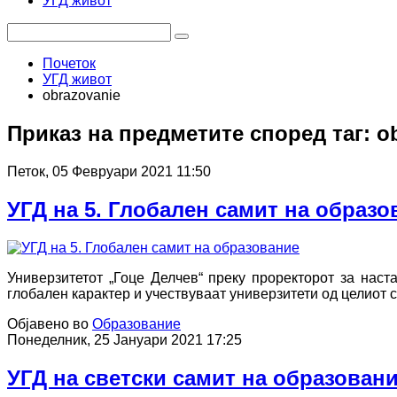
УГД живот
Почеток
УГД живот
obrazovanie
Приказ на предметите според таг: o
Петок, 05 Февруари 2021 11:50
УГД на 5. Глобален самит на образо
Универзитетот „Гоце Делчев“ преку проректорот за наст
глобален карактер и учествуваат универзитети од целиот с
Објавено во
Образование
Понеделник, 25 Јануари 2021 17:25
УГД на светски самит на образован